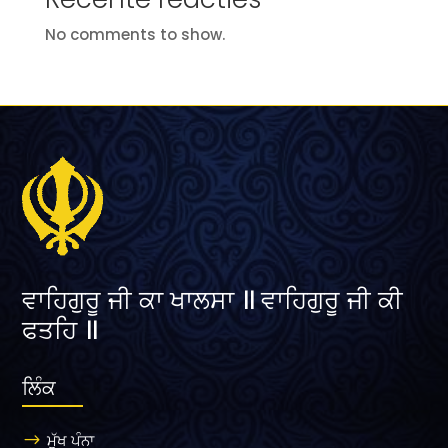
No comments to show.
ਵਾਹਿਗੁਰੂ ਜੀ ਕਾ ਖਾਲਸਾ ॥ ਵਾਹਿਗੁਰੂ ਜੀ ਕੀ
ਫਤਹਿ ॥
ਲਿੰਕ
ਮੁੱਖ ਪੰਨਾ
$